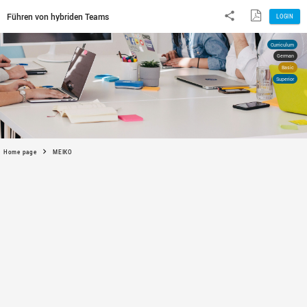
Führen von hybriden Teams
Home page
MEIKO