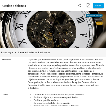
Gestion del tiémpo
Home page
Communication and behaviour
Objectives
Lo primero que necesita saber cualquier 
productiva es el uso que va a darle a ese